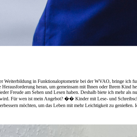
er Weiterbildung in Funktionaloptometrie bei der WVAO, bringe ich fu
jede Herausforderung heran, um gemeinsam mit Ihnen oder Ihrem Kind he
wieder Freude am Sehen und Lesen haben. Deshalb biete ich mehr als nur 
immt wird. Für wen ist mein Angebot? �� Kinder mit Lese- und Schrei
essern möchten, um das Leben mit mehr Leichtigkeit zu genießen. Ich