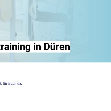
aining in Düren
ck für Euch da.