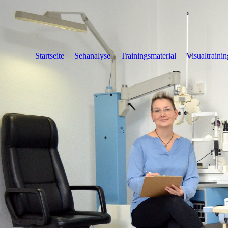
Startseite
Sehanalyse
Trainingsmaterial
Visualtraini