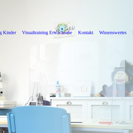
ng Kinder
Visualtraining Erwachsene
Kontakt
Wissenswertes