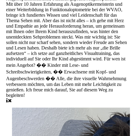
Mit über 10 Jahren Erfahrung als Augenoptikermeisterin und
einer Weiterbildung in Funktionaloptometrie bei der WVAO,
bringe ich fundiertes Wissen und viel Leidenschaft für das
Thema Sehen mit. Aber das ist nicht alles – ich gehe mit Herz
und Empathie an jede Herausforderung heran, um gemeinsam
mit Ihnen oder Ihrem Kind herauszufinden, was hinter den
unentdeckten Sehproblemen steckt. Was mir wichtig ist: Sie
sollen nicht nur scharf sehen, sondern wieder Freude am Sehen
und Lesen haben. Deshalb biete ich mehr als nur „die Brille
aufsetzen“ – ich setze auf ganzheitliches Visualtraining, das
individuell auf Sie oder Ihr Kind abgestimmt wird. Für wen ist
mein Angebot? �� Kinder mit Lese- und
Schreibschwierigkeiten, �� Erwachsene mit Kopf- und
Augenbeschwerden �� Alle, die ihre visuelle Wahrnehmung
verbessern möchten, um das Leben mit mehr Leichtigkeit zu
genießen. Ich freue mich darauf, Sie auf diesem Weg zu
begleiten!