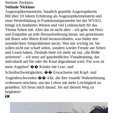
Stefanie Nicklaus
Stefanie Nicklaus
Augenoptikermeisterin, Staatlich geprüfte Augenoptikerin
Mit über 10 Jahren Erfahrung als Augenoptikermeisterin und
einer Weiterbildung in Funktionaloptometrie bei der WVAO,
bringe ich fundiertes Wissen und viel Leidenschaft für das
Thema Sehen mit. Aber das ist nicht alles – ich gehe mit Herz
und Empathie an jede Herausforderung heran, um gemeinsam
mit Ihnen oder Ihrem Kind herauszufinden, was hinter den
unentdeckten Sehproblemen steckt. Was mir wichtig ist: Sie
sollen nicht nur scharf sehen, sondern wieder Freude am Sehen
und Lesen haben. Deshalb biete ich mehr als nur „die Brille
aufsetzen“ – ich setze auf ganzheitliches Visualtraining, das
individuell auf Sie oder Ihr Kind abgestimmt wird. Für wen ist
mein Angebot? �� Kinder mit Lese- und
Schreibschwierigkeiten, �� Erwachsene mit Kopf- und
Augenbeschwerden �� Alle, die ihre visuelle Wahrnehmung
verbessern möchten, um das Leben mit mehr Leichtigkeit zu
genießen. Ich freue mich darauf, Sie auf diesem Weg zu
begleiten!